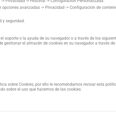
-> Privacidad -> Historial -> Configuración Personalizada.
r opciones avanzadas -> Privacidad -> Configuración de conteni
d y seguridad.
l soporte o la ayuda de su navegador o a través de los siguient
e gestionar el almacén de cookies en su navegador a través de
ítica sobre Cookies, por ello le recomendamos revisar esta polít
o sobre el uso que hacemos de las cookies.