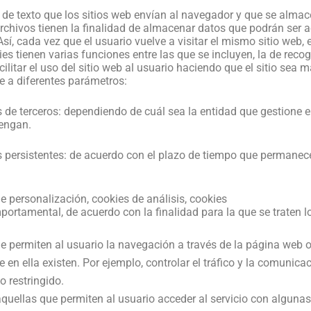
e texto que los sitios web envían al navegador y que se almace
archivos tienen la finalidad de almacenar datos que podrán ser 
sí, cada vez que el usuario vuelve a visitar el mismo sitio web, e
kies tienen varias funciones entre las que se incluyen, la de rec
acilitar el uso del sitio web al usuario haciendo que el sitio sea 
e a diferentes parámetros:
 de terceros: dependiendo de cuál sea la entidad que gestione 
tengan.
s persistentes: de acuerdo con el plazo de tiempo que permanec
e personalización, cookies de análisis, cookies
portamental, de acuerdo con la finalidad para la que se traten l
 permiten al usuario la navegación a través de la página web o a
 en ella existen. Por ejemplo, controlar el tráfico y la comunicac
o restringido.
quellas que permiten al usuario acceder al servicio con algunas 