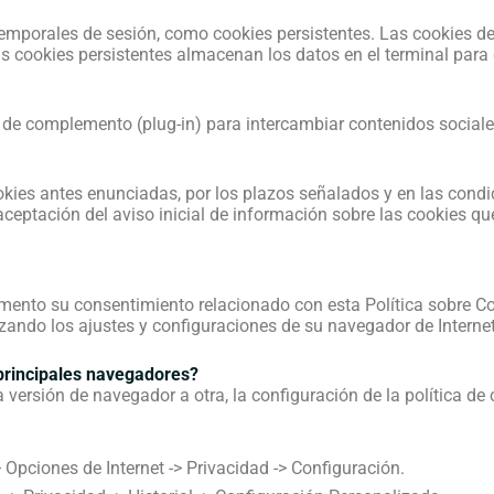
s temporales de sesión, como cookies persistentes. Las cookies
as cookies persistentes almacenan los datos en el terminal par
s de complemento (plug-in) para intercambiar contenidos sociale
okies antes enunciadas, por los plazos señalados y en las condi
 aceptación del aviso inicial de información sobre las cookies q
omento su consentimiento relacionado con esta Política sobre Coo
zando los ajustes y configuraciones de su navegador de Internet
 principales navegadores?
versión de navegador a otra, la configuración de la política d
Opciones de Internet -> Privacidad -> Configuración.