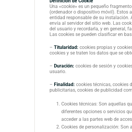
Definición de Cookie
Una «cookie» es un pequeño fragmento d
(ordenador o dispositivo móvil). Estos 
entidad responsable de su instalación. A
envía al servidor del sitio web. Las coo
del usuario y recordarla, y en general, f
Las cookies se pueden clasificar en bas
–
Titularidad:
cookies propias y cookies
cookies y se traten los datos que se ob
–
Duración:
cookies de sesión y cookie
usuario.
–
Finalidad:
cookies técnicas, cookies d
publicitarias, cookies de publicidad com
Cookies técnicas: Son aquellas que
diferentes opciones o servicios que
acceder a las partes web de acces
Cookies de personalización: Son a