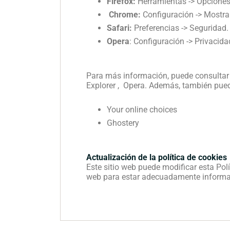
Firefox:
Herramientas -> Opciones 
Chrome:
Configuración -> Mostra
Safari:
Preferencias -> Seguridad.
Opera
: Configuración -> Privacida
Para más información, puede consultar e
Explorer , Opera. Además, también pued
Your online choices
Ghostery
Actualización de la política de cookies
Este sitio web puede modificar esta Pol
web para estar adecuadamente informad