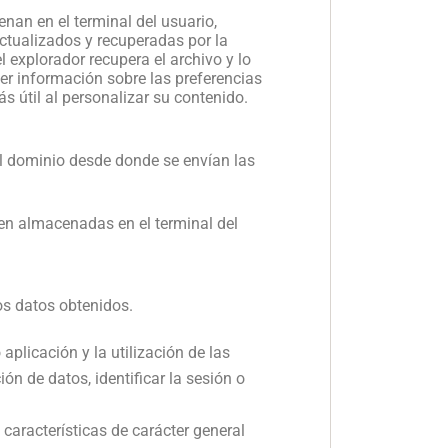
nan en el terminal del usuario,
actualizados y recuperadas por la
l explorador recupera el archivo y lo
oger información sobre las preferencias
más útil al personalizar su contenido.
el dominio desde donde se envían las
en almacenadas en el terminal del
os datos obtenidos.
plicación y la utilización de las
ión de datos, identificar la sesión o
características de carácter general