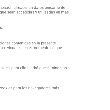
 de sesión almacenan datos únicamente
a que sean accedidas y utilizadas en más
s.
ciones contenidas en la presente
ue se visualiza en el momento en que
kies, para ello tendrá que eliminar las
.
e cookies para los navegadores más