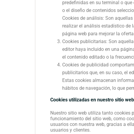
predefinidas en su terminal o que e
o el diseño de contenidos selecci
Cookies de análisis: Son aquellas 
realizar el análisis estadístico de
página web para mejorar la oferta
Cookies publicitarias: Son aquella
editor haya incluido en una página
el contenido editado o la frecuen
Cookies de publicidad comportamen
publicitarios que, en su caso, el 
Estas cookies almacenan informac
hábitos de navegación, lo que perm
Cookies utilizadas en nuestro sitio web
Nuestro sitio web utiliza tanto cookies
funcionamiento del sitio web, como cook
usuarios con nuestra web, gracias a el
usuarios y clientes.