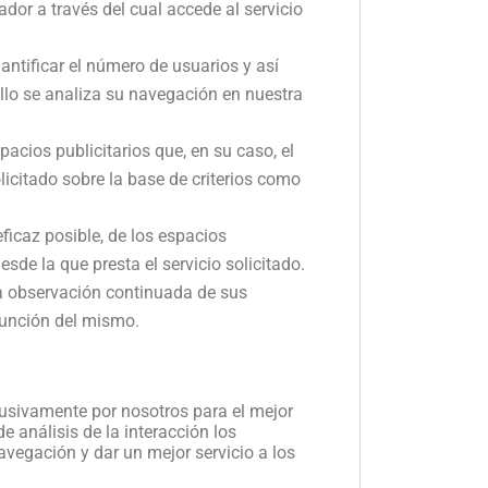
ador a través del cual accede al servicio
antificar el número de usuarios y así
 ello se analiza su navegación en nuestra
pacios publicitarios que, en su caso, el
licitado sobre la base de criterios como
icaz posible, de los espacios
sde la que presta el servicio solicitado.
a observación continuada de sus
 función del mismo.
lusivamente por nosotros para el mejor
 análisis de la interacción los
vegación y dar un mejor servicio a los